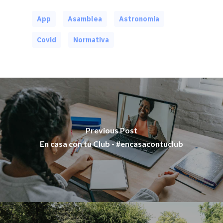
App
Asamblea
Astronomia
Covid
Normativa
Previous Post
En casa con tu Club - #encasacontuclub