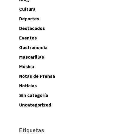
Cultura
Deportes
Destacados
Eventos
Gastronomia
Mascarillas
Música
Notas de Prensa
Noticias
Sin categoría
Uncategorized
Etiquetas