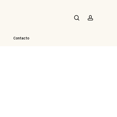
Buscar
account
g
Contacto