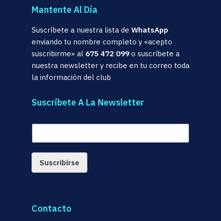
Mantente Al Día
Suscríbete a nuestra lista de
WhatsApp
enviando tu nombre completo y «acepto
suscribirme» al
675 472 099
o suscríbete a
nuestra newsletter y recibe en tu correo toda
la información del club
Suscríbete A La Newsletter
E
m
a
i
Suscribirse
l
*
Contacto